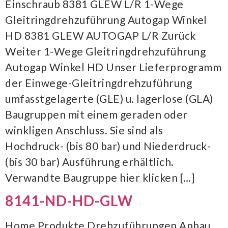
Einschraub 8381 GLEW L/R 1-Wege
Gleitringdrehzuführung Autogap Winkel
HD 8381 GLEW AUTOGAP L/R Zurück
Weiter 1-Wege Gleitringdrehzuführung
Autogap Winkel HD Unser Lieferprogramm
der Einwege-Gleitringdrehzuführung
umfasstgelagerte (GLE) u. lagerlose (GLA)
Baugruppen mit einem geraden oder
winkligen Anschluss. Sie sind als
Hochdruck- (bis 80 bar) und Niederdruck-
(bis 30 bar) Ausführung erhältlich.
Verwandte Baugruppe hier klicken […]
8141-ND-HD-GLW
Home Produkte Drehzuführungen Anbau