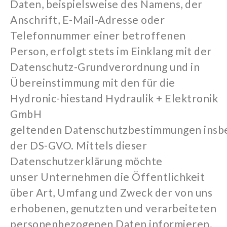
Daten, beispielsweise des Namens, der
Anschrift, E-Mail-Adresse oder
Telefonnummer einer betroffenen
Person, erfolgt stets im Einklang mit der
Datenschutz-Grundverordnung und in
Übereinstimmung mit den für die
Hydronic-hiestand Hydrau
lik + Elektronik
GmbH
geltenden
Datenschutzbestimmungen
insb
der DS-GVO
.
Mittels dieser
Datenschutzerklärung möchte
unser
Unternehmen die Öffentlichkeit
über Art, Umfang und Zweck der von uns
erhobenen, genutzten und verarbeiteten
personenbezogenen Daten informieren.