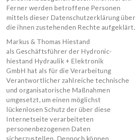
Ferner werden betroffene Personen
mittels dieser Datenschutzerklärung über
die ihnen zustehenden Rechte aufgeklärt.
Markus & Thomas Hiestand
als
Geschäftsführer der
Hydronic-
hiestand Hydraulik + Elektronik
GmbH
hat
als für d
ie Verarbeitung
Verantwortlich
er
zahlreiche technische
und organisatorische Maßnahmen
umgesetzt, um einen möglichst
lückenlosen Schutz der über diese
Internetseite verarbeiteten
personenbezogenen Daten
sicherzustellen. Dennoch können