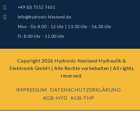
+49 (0) 7552 7651
info@hydronic-hiestand.de
Mon - Do 8.00 - 12 Uhr | 13.00 Uhr - 16.30 Uhr
Fr. 8.00 Uhr - 12.00 Uhr
Copyright 2026 Hydronic-hiestand Hydraulik &
Elektronik GmbH | Alle Rechte vorbehalten | All rights
reserved.
IMPRESSUM
DATENSCHUTZERKLÄRUNG
AGB-HYD
AGB-THP