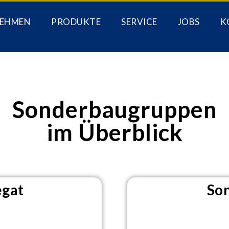
EHMEN
PRODUKTE
SERVICE
JOBS
K
Sonderbaugruppen
im Überblick
egat
Son