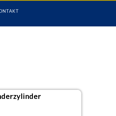
ONTAKT
derzylinder