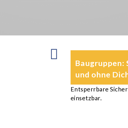
Baugruppen: S
und ohne Dic
Entsperrbare Sicherh
einsetzbar.