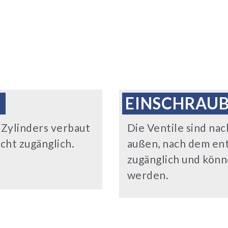
EINSCHRAUB
s Zylinders verbaut
Die Ventile sind na
cht zugänglich.
außen, nach dem en
zugänglich und könn
werden.