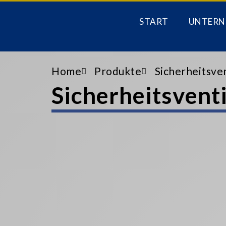
START
UNTERN
Home
Produkte
Sicherheitsve
Sicherheitsventi