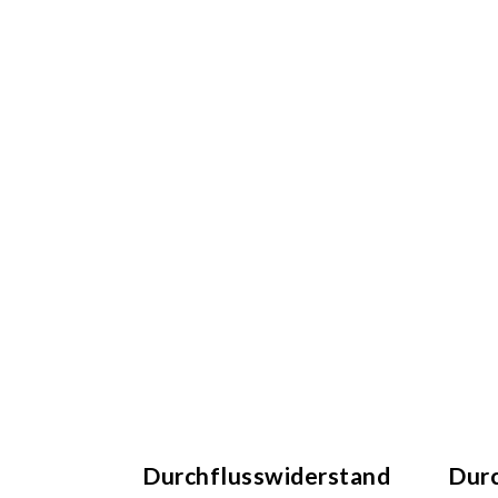
Durchflusswiderstand
Dur