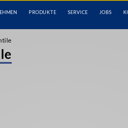
EHMEN
PRODUKTE
SERVICE
JOBS
K
ntile
le