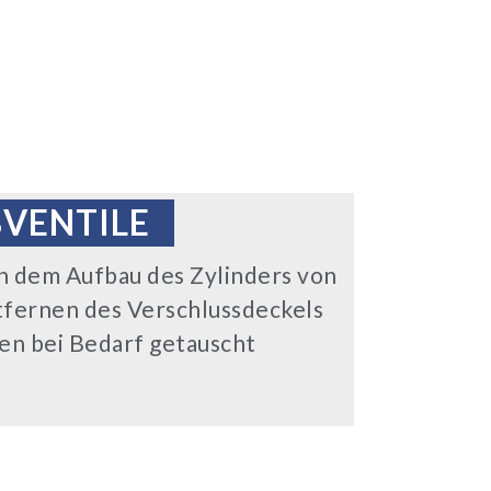
VENTILE
ch dem Aufbau des Zylinders von
tfernen des Verschlussdeckels
en bei Bedarf getauscht